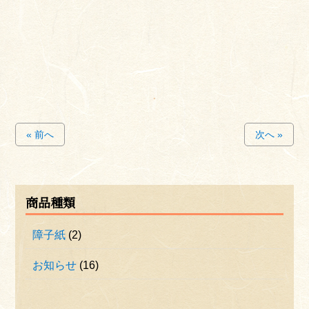
« 前へ
次へ »
商品種類
障子紙
(2)
お知らせ
(16)